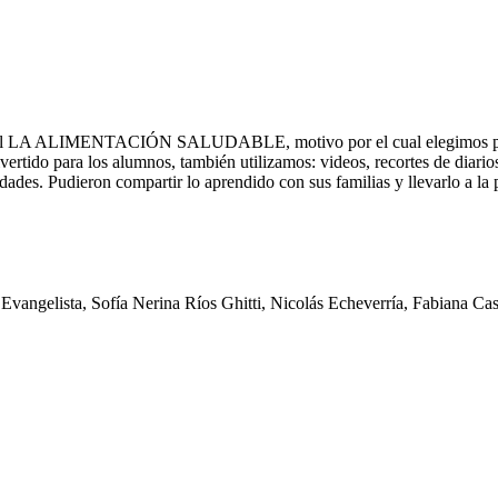
sversal LA ALIMENTACIÓN SALUDABLE, motivo por el cual elegimos part
divertido para los alumnos, también utilizamos: videos, recortes de diar
es. Pudieron compartir lo aprendido con sus familias y llevarlo a la pr
angelista, Sofía Nerina Ríos Ghitti, Nicolás Echeverría, Fabiana Cas