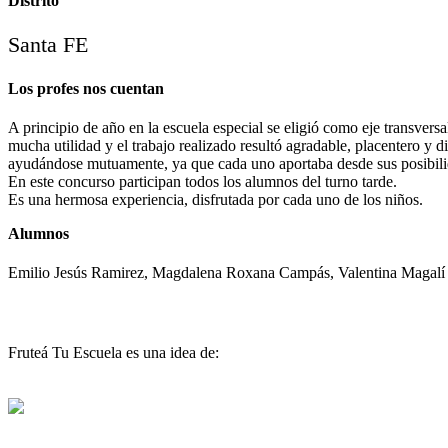
Distrito
Santa FE
Los profes nos cuentan
A principio de año en la escuela especial se eligió como eje tran
mucha utilidad y el trabajo realizado resultó agradable, placentero y 
ayudándose mutuamente, ya que cada uno aportaba desde sus posibilidad
En este concurso participan todos los alumnos del turno tarde.
Es una hermosa experiencia, disfrutada por cada uno de los niños.
Alumnos
Emilio Jesús Ramirez, Magdalena Roxana Campás, Valentina Magalí Ev
Fruteá Tu Escuela es una idea de: