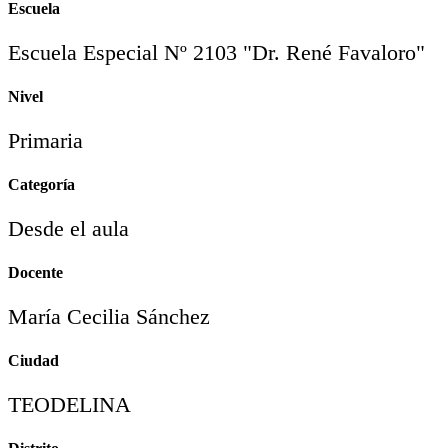
Escuela
Escuela Especial Nº 2103 "Dr. René Favaloro"
Nivel
Primaria
Categoría
Desde el aula
Docente
María Cecilia Sánchez
Ciudad
TEODELINA