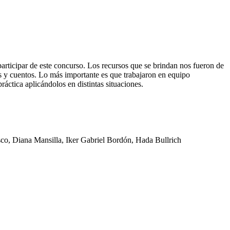
icipar de este concurso. Los recursos que se brindan nos fueron de
ios y cuentos. Lo más importante es que trabajaron en equipo
áctica aplicándolos en distintas situaciones.
co, Diana Mansilla, Iker Gabriel Bordón, Hada Bullrich