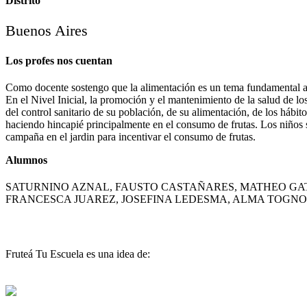
Distrito
Buenos Aires
Los profes nos cuentan
Como docente sostengo que la alimentación es un tema fundamental a lo
En el Nivel Inicial, la promoción y el mantenimiento de la salud de l
del control sanitario de su población, de su alimentación, de los hábit
haciendo hincapié principalmente en el consumo de frutas. Los niños s
campaña en el jardin para incentivar el consumo de frutas.
Alumnos
SATURNINO AZNAL, FAUSTO CASTAÑARES, MATHEO GA
FRANCESCA JUAREZ, JOSEFINA LEDESMA, ALMA TOGNO
Fruteá Tu Escuela es una idea de: